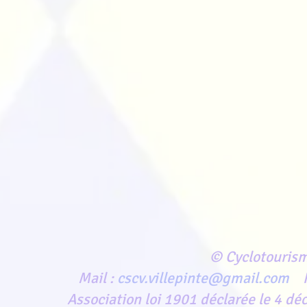
© Cyclotourism
Mail :
cscv.villepinte@gmail.com
F
Association loi 1901 déclarée le 4 d