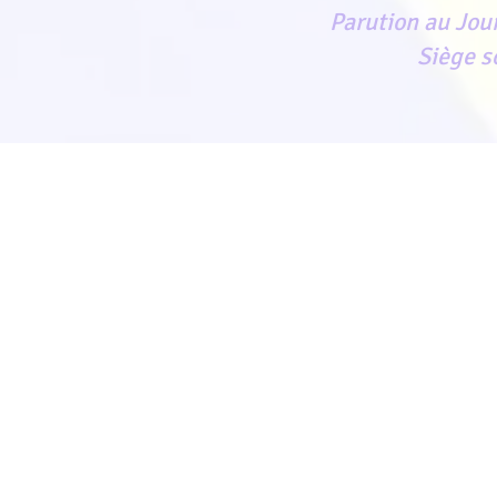
Parution au Jour
Siège s