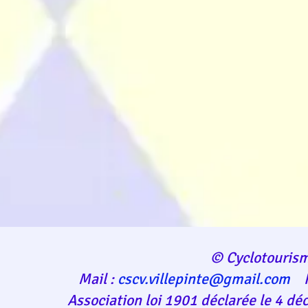
© Cyclotourism
Mail :
cscv.villepinte@gmail.com
F
Association loi 1901 déclarée le 4 d