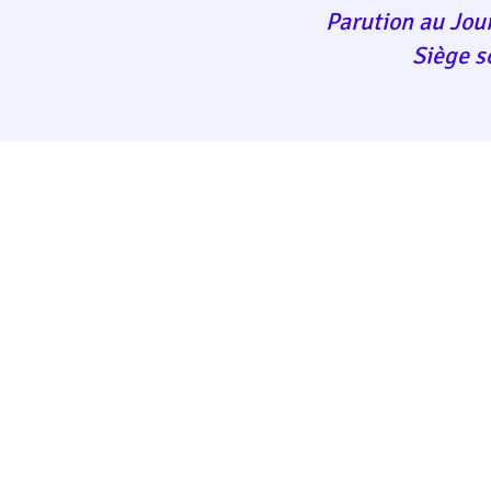
Parution au Jour
Siège s